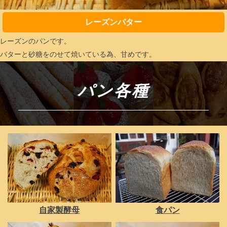
レーズンバター
レーズンのパンです。
バターと砂糖をのせて焼いている為、甘めです。
パン各種
自家製酵母
食パン