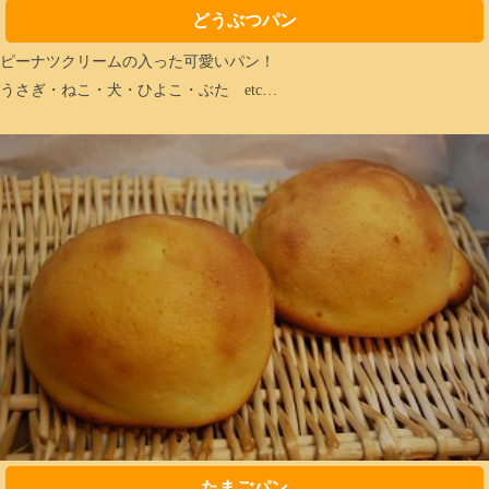
どうぶつパン
ピーナツクリームの入った可愛いパン！
うさぎ・ねこ・犬・ひよこ・ぶた etc…
たまごパン