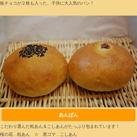
板チョコが２枚も入った、子供に大人気のパン！
あんぱん
こだわり選んだ粒あん＆こしあんがたっぷり包まれています！
桜の花…粒あん ☆ 黒ゴマ…こしあん