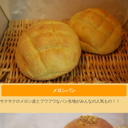
メロンパン
サクサクのメロン皮とフワフワなパン生地がみんなの人気もの！！