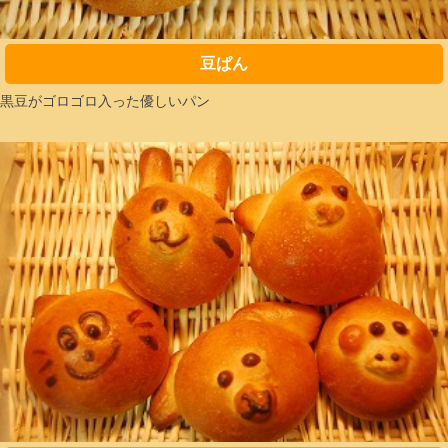
豆ぱん
黒豆がゴロゴロ入った優しいパン