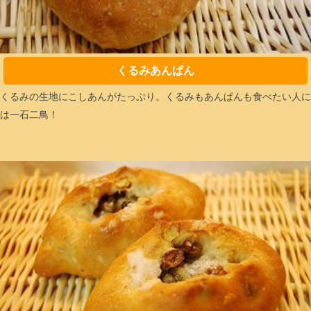
くるみあんぱん
くるみの生地にこしあんがたっぷり。くるみもあんぱんも食べたい人に
は一石二鳥！