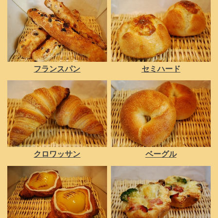
フランスパン
セミハード
クロワッサン
ベーグル