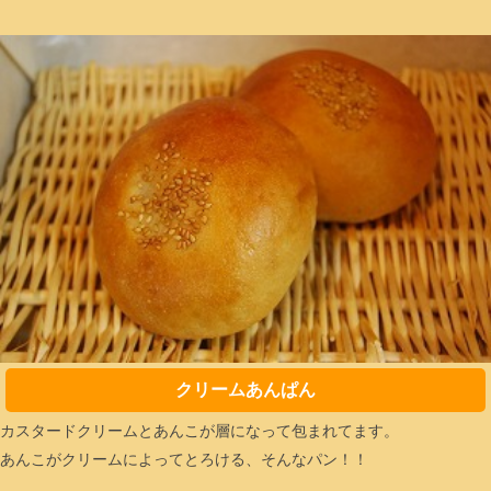
クリームあんぱん
カスタードクリームとあんこが層になって包まれてます。
あんこがクリームによってとろける、そんなパン！！