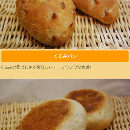
くるみパン
くるみの香ばしさが美味しい！！フワフワな食感♪