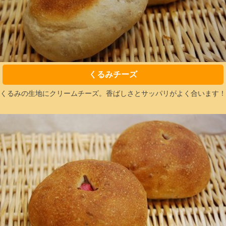
くるみチーズ
くるみの生地にクリームチーズ。香ばしさとサッパリがよく合います！